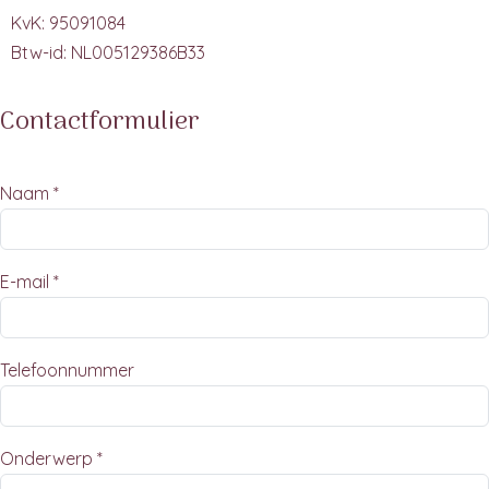
KvK: 95091084
Btw-id: NL005129386B33
Contactformulier
Naam *
E-mail *
Telefoonnummer
Onderwerp *