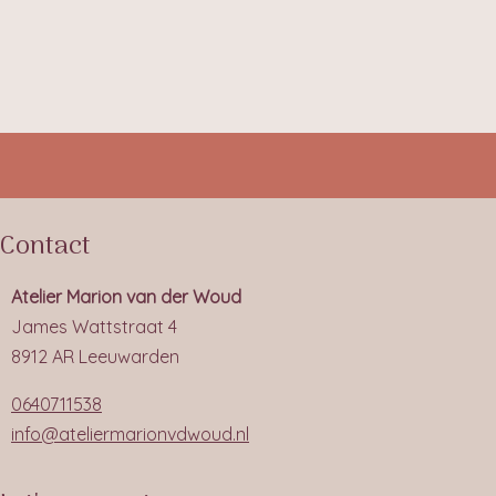
Contact
Atelier Marion van der Woud
James Wattstraat 4
8912 AR Leeuwarden
0640711538
info@ateliermarionvdwoud.nl