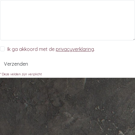
Ik ga akkoord met de
privacyverklaring
.
Verzenden
* Deze velden zijn verplicht