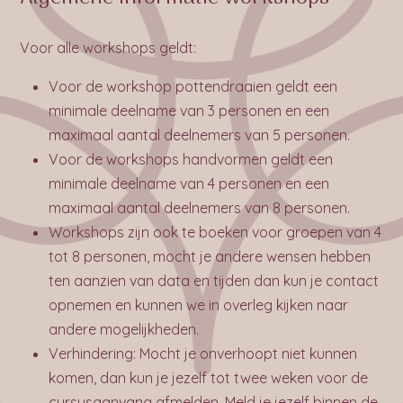
Voor alle workshops geldt:
Voor de workshop pottendraaien geldt een
minimale deelname van 3 personen en een
maximaal aantal deelnemers van 5 personen.
Voor de workshops handvormen geldt een
minimale deelname van 4 personen en een
maximaal aantal deelnemers van 8 personen.
Workshops zijn ook te boeken voor groepen van 4
tot 8 personen, mocht je andere wensen hebben
ten aanzien van data en tijden dan kun je contact
opnemen en kunnen we in overleg kijken naar
andere mogelijkheden.
Verhindering: Mocht je onverhoopt niet kunnen
komen, dan kun je jezelf tot twee weken voor de
cursusaanvang afmelden. Meld je jezelf binnen de