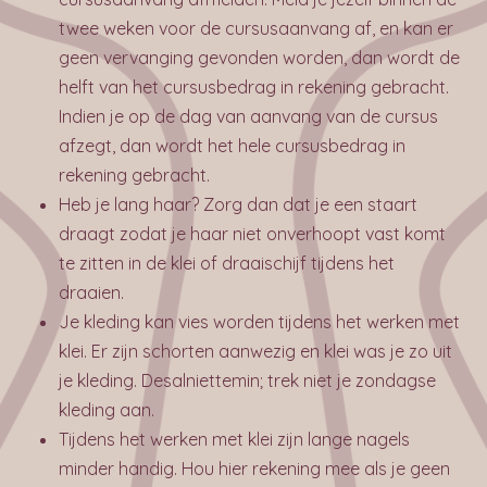
twee weken voor de cursusaanvang af, en kan er
geen vervanging gevonden worden, dan wordt de
helft van het cursusbedrag in rekening gebracht.
Indien je op de dag van aanvang van de cursus
afzegt, dan wordt het hele cursusbedrag in
rekening gebracht.
Heb je lang haar? Zorg dan dat je een staart
draagt zodat je haar niet onverhoopt vast komt
te zitten in de klei of draaischijf tijdens het
draaien.
Je kleding kan vies worden tijdens het werken met
klei. Er zijn schorten aanwezig en klei was je zo uit
je kleding. Desalniettemin; trek niet je zondagse
kleding aan.
Tijdens het werken met klei zijn lange nagels
minder handig. Hou hier rekening mee als je geen