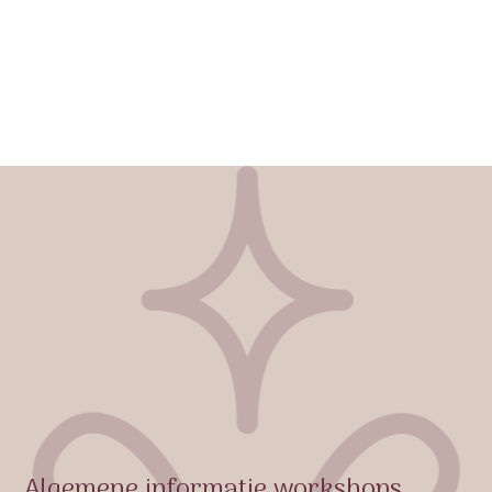
Algemene informatie workshops