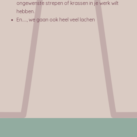
ongewenste strepen of krassen in je werk wilt
hebben.
En….., we gaan ook heel veel lachen